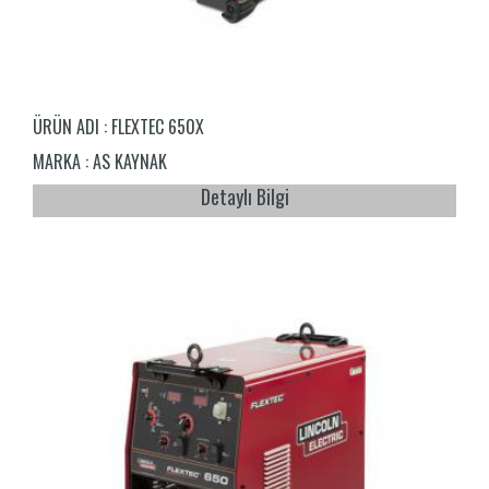
ÜRÜN ADI :
FLEXTEC 650X
MARKA :
AS KAYNAK
Detaylı Bilgi