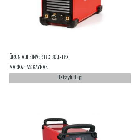
ÜRÜN ADI :
INVERTEC 300-TPX
MARKA :
AS KAYNAK
Detaylı Bilgi