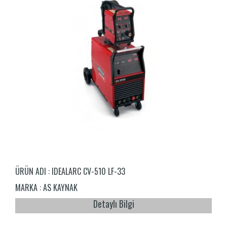
ÜRÜN ADI :
IDEALARC CV-510 LF-33
MARKA :
AS KAYNAK
Detaylı Bilgi