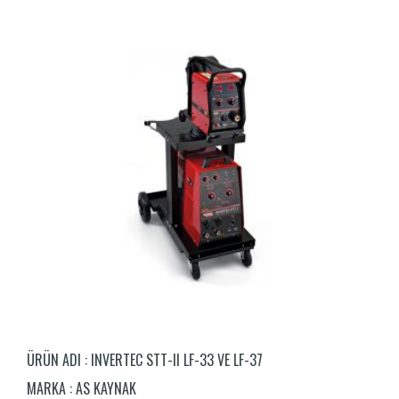
ÜRÜN ADI :
INVERTEC STT-II LF-33 VE LF-37
MARKA :
AS KAYNAK