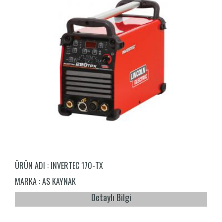
ÜRÜN ADI :
INVERTEC 170-TX
MARKA :
AS KAYNAK
Detaylı Bilgi