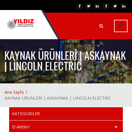
Toggl
navig
KAYNAK ÜRÜNLERİ | ASKAYNAK
| LİNCOLN ELECTRİC
Ana Sayfa
KAYNAK ÜRÜNLERİ | ASKAYNAK | LİNCOLN ELECTRİC
KATEGORİLER
El Aletleri