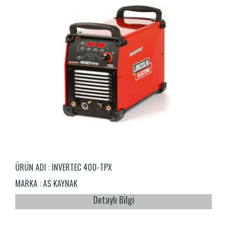
ÜRÜN ADI :
INVERTEC 400-TPX
MARKA :
AS KAYNAK
Detaylı Bilgi