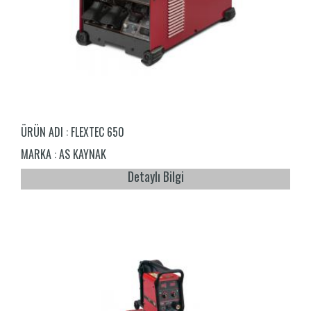
ÜRÜN ADI :
FLEXTEC 650
MARKA :
AS KAYNAK
Detaylı Bilgi