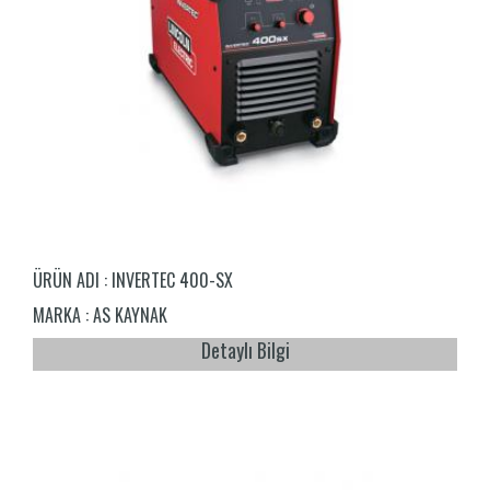
ÜRÜN ADI :
INVERTEC 400-SX
MARKA :
AS KAYNAK
Detaylı Bilgi