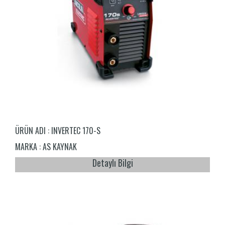
ÜRÜN ADI :
INVERTEC 170-S
MARKA :
AS KAYNAK
Detaylı Bilgi