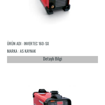
ÜRÜN ADI :
INVERTEC 160-SX
MARKA :
AS KAYNAK
Detaylı Bilgi