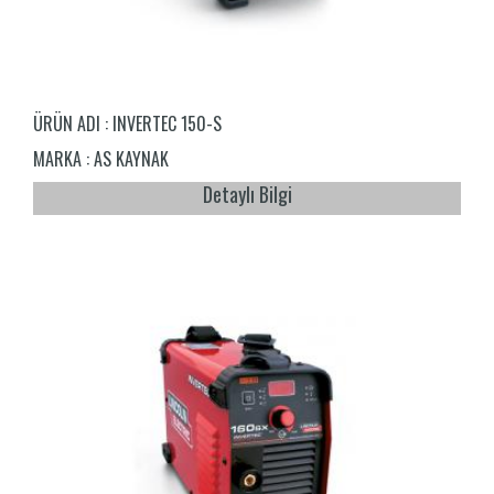
ÜRÜN ADI :
INVERTEC 150-S
MARKA :
AS KAYNAK
Detaylı Bilgi