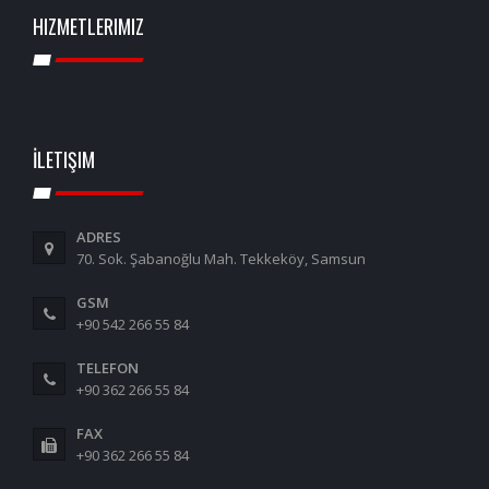
HIZMETLERIMIZ
İLETIŞIM
ADRES
70. Sok. Şabanoğlu Mah. Tekkeköy, Samsun
GSM
+90 542 266 55 84
TELEFON
+90 362 266 55 84
FAX
+90 362 266 55 84