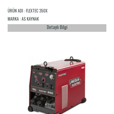
ÜRÜN ADI :
FLEXTEC 350X
MARKA :
AS KAYNAK
Detaylı Bilgi