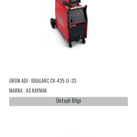
ÜRÜN ADI :
IDEALARC CV-425 LF-33
MARKA :
AS KAYNAK
Detaylı Bilgi