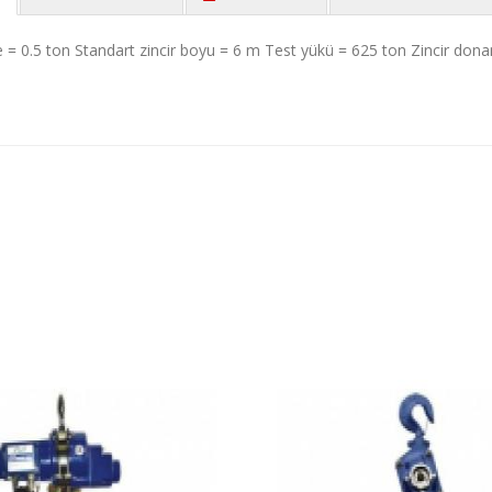
 0.5 ton Standart zincir boyu = 6 m Test yükü = 625 ton Zincir donan