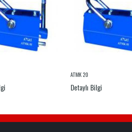
ATMK 20
lgi
Detaylı Bilgi