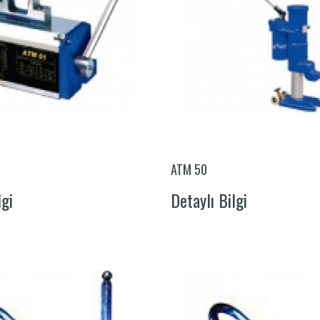
ATM 50
lgi
Detaylı Bilgi