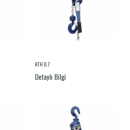
ATH 0.7
Detaylı Bilgi