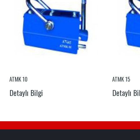
ATMK 10
ATMK 15
Detaylı Bilgi
Detaylı Bi
E-MAIL
LISTEMIZ