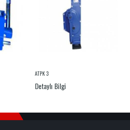
ATPK 3
Detaylı Bilgi
E-Mail listesine Katıl