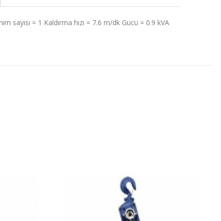
ım sayısı = 1 Kaldırma hızı = 7.6 m/dk Gücü = 0.9 kVA