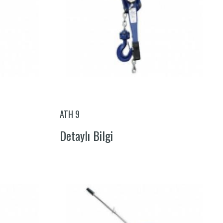
ATH 9
Detaylı Bilgi