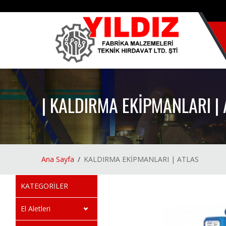
| KALDIRMA EKİPMANLARI |
Ana Sayfa
KALDIRMA EKİPMANLARI | ATLAS
KATEGORİLER
El Aletleri