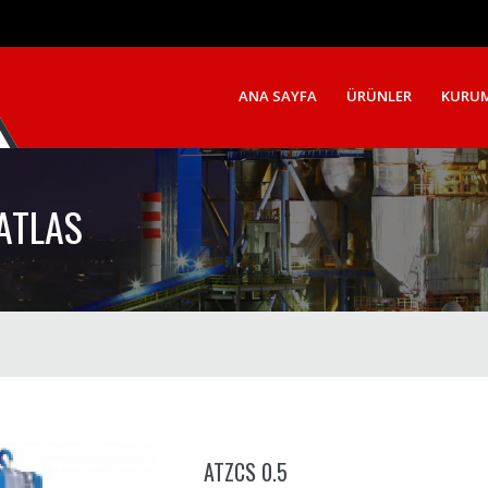
ANA SAYFA
ÜRÜNLER
KURU
 ATLAS
ATZCS 0.5