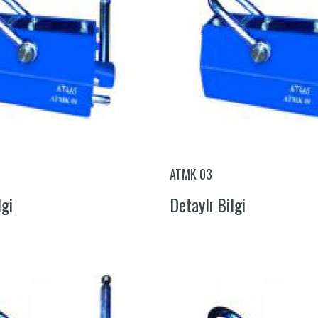
ATMK 03
lgi
Detaylı Bilgi