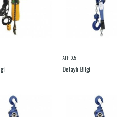
ATH 0.5
lgi
Detaylı Bilgi