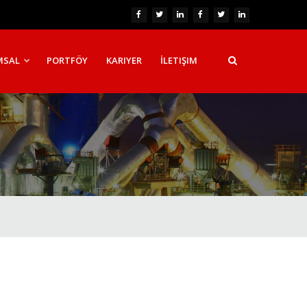
MSAL
PORTFÖY
KARIYER
İLETIŞIM