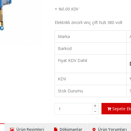
+
%0.00 KDV
Elektrikli zincirli vinç çift hızlı 380 volt
Marka
Barkod
Fiyat KDV Dahil
KDV
Stok Durumu
Sepete Ek
Ürün Resimleri
Dökümanlar
Ürün Yorumları