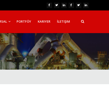
MSAL
PORTFÖY
KARIYER
İLETIŞIM