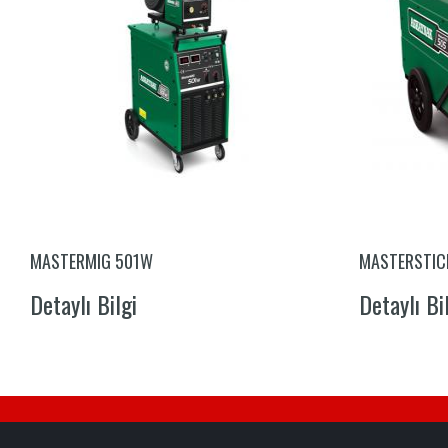
MASTERMIG 501W
MASTERSTIC
Detaylı Bilgi
Detaylı Bi
E-MAIL
LISTEMIZ