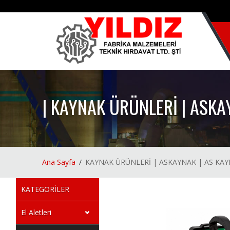
| KAYNAK ÜRÜNLERİ | ASKA
Ana Sayfa
KAYNAK ÜRÜNLERİ | ASKAYNAK | AS KA
KATEGORİLER
El Aletleri