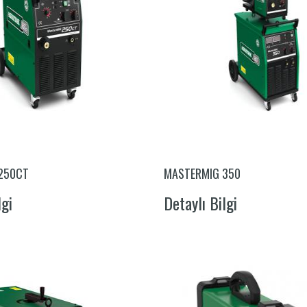
250CT
MASTERMIG 350
lgi
Detaylı Bilgi