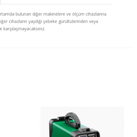
 ortamda bulunan diğer makinelere ve ölçüm cihazlarına
ğer cihazların yaydığı şebeke gürültülerinden veya
e karşılaşmayacaksınız.