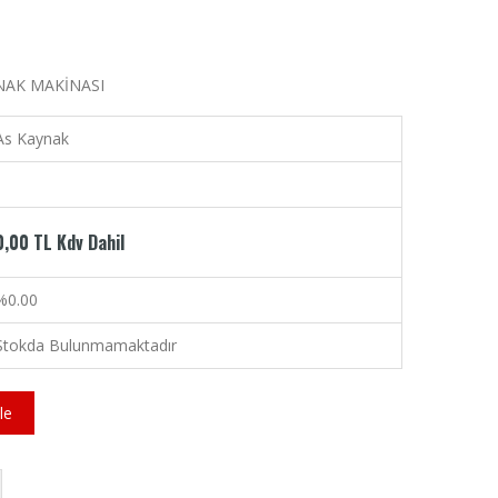
NAK MAKİNASI
As Kaynak
0,00 TL Kdv Dahil
%0.00
Stokda Bulunmamaktadır
le