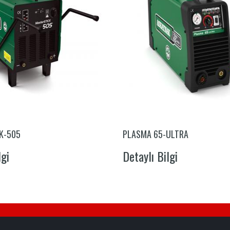
K-505
PLASMA 65-ULTRA
lgi
Detaylı Bilgi