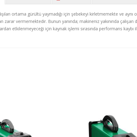
lışılan ortama gürültü yaymadığı için şebekeyi kirletmemekte ve aynı
n zarar vermemektedir. Bunun yanında; makineniz yakınında çalışan di
ardan etkilenmeyeceği için kaynak işlemi sırasında performans kaybı il