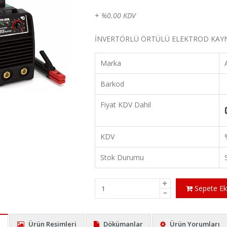
+
%0.00 KDV
İNVERTÖRLÜ ÖRTÜLÜ ELEKTROD KAY
Marka
Barkod
Fiyat KDV Dahil
KDV
Stok Durumu
Sepete Ek
Ürün Resimleri
Dökümanlar
Ürün Yorumları