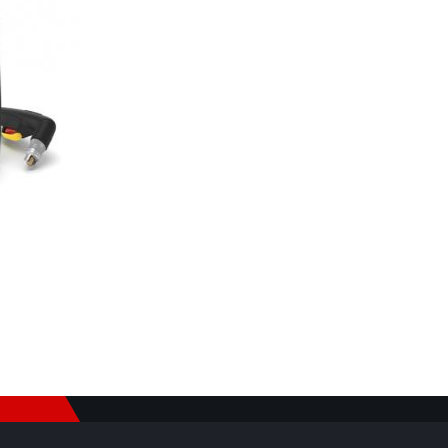
E-Mail listesine Katıl