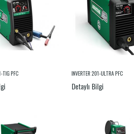
1-TIG PFC
INVERTER 201-ULTRA PFC
lgi
Detaylı Bilgi