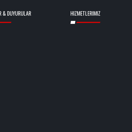
R & DUYURULAR
HIZMETLERIMIZ