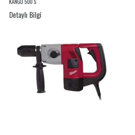
KANGO 500 S
Detaylı Bilgi