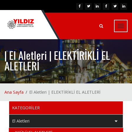
Toggl
navig
| El Aletleri | ELEKTİRİKLİ EL
ALETLERİ
Ana Sayfa
El Aletleri | ELEKTİRİKLİ EL ALETLERİ
KATEGORİLER
El Aletleri