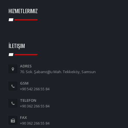
HIZMETLERIMIZ
İLETIŞIM
ADRES
70. Sok. Şabanoğlu Mah. Tekkeköy, Samsun
GSM
+90 542 266 55 84
TELEFON
+90 362 266 55 84
FAX
+90 362 266 55 84