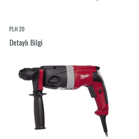
PLH 20
Detaylı Bilgi