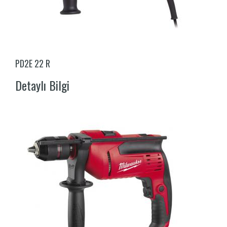
PD2E 22 R
Detaylı Bilgi