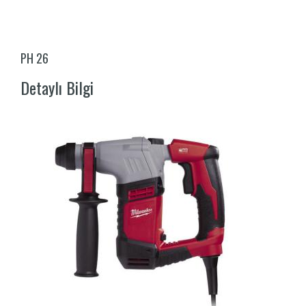
PH 26
Detaylı Bilgi