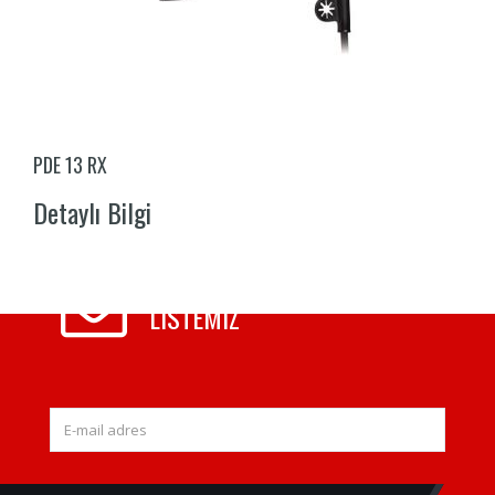
PDE 13 RX
Detaylı Bilgi
E-MAIL
LISTEMIZ