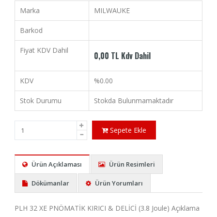
Marka
MILWAUKE
Barkod
Fiyat KDV Dahil
0,00 TL Kdv Dahil
KDV
%0.00
Stok Durumu
Stokda Bulunmamaktadır
Sepete Ekle
Ürün Açıklaması
Ürün Resimleri
Dökümanlar
Ürün Yorumları
PLH 32 XE PNÖMATİK KIRICI & DELİCİ (3.8 Joule) Açıklama