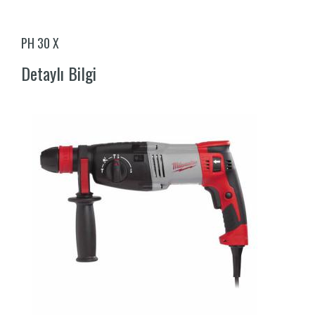
PH 30 X
Detaylı Bilgi