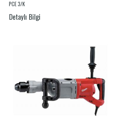
PCE 3/K
Detaylı Bilgi