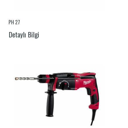
PH 27
Detaylı Bilgi