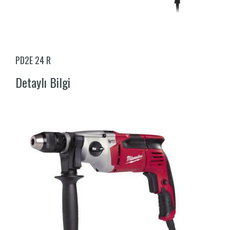
PD2E 24 R
Detaylı Bilgi