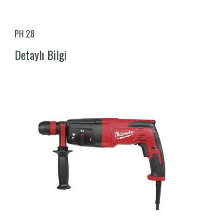
PH 28
Detaylı Bilgi