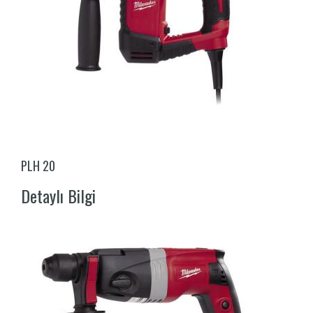
PLH 20
Detaylı Bilgi