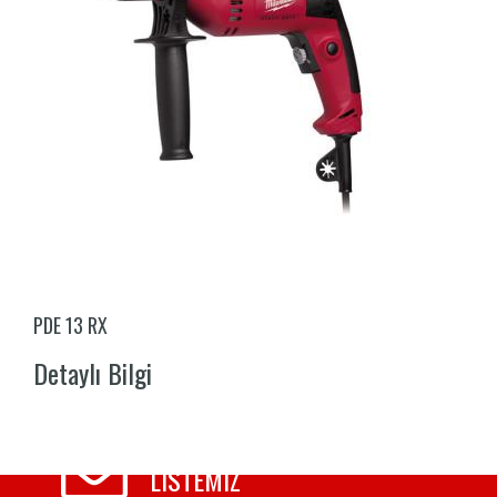
PDE 13 RX
Detaylı Bilgi
E-MAIL
LISTEMIZ