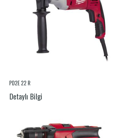
PD2E 22 R
Detaylı Bilgi