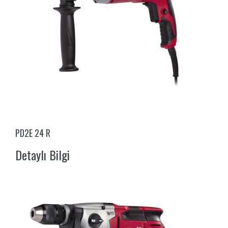
PD2E 24 R
Detaylı Bilgi