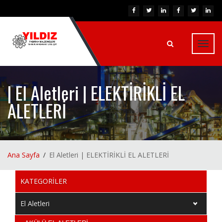
Toggl
navig
| El Aletleri | ELEKTİRİKLİ EL
ALETLERİ
Ana Sayfa
El Aletleri | ELEKTİRİKLİ EL ALETLERİ
KATEGORİLER
El Aletleri