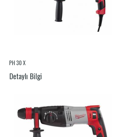
PH 30 X
Detaylı Bilgi