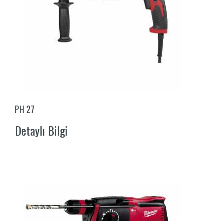
PH 27
Detaylı Bilgi