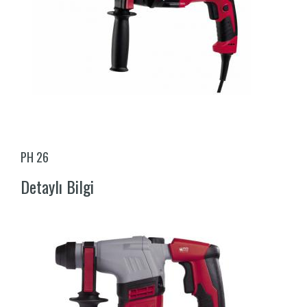
PH 26
Detaylı Bilgi