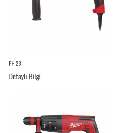
PH 28
Detaylı Bilgi