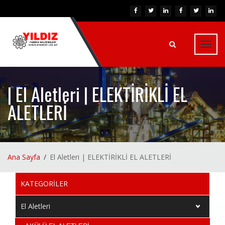
Toggl
navig
| El Aletleri | ELEKTİRİKLİ EL
ALETLERİ
Ana Sayfa
El Aletleri | ELEKTİRİKLİ EL ALETLERİ
KATEGORİLER
El Aletleri