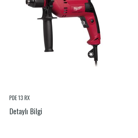
PDE 13 RX
Detaylı Bilgi
E-MAIL