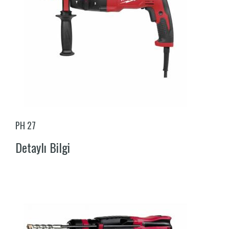
PH 27
Detaylı Bilgi