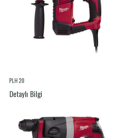
PLH 20
Detaylı Bilgi