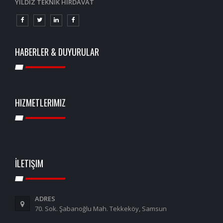
YILDIZ TEKNİK HIRDAVAT
HABERLER & DUYURULAR
HIZMETLERIMIZ
İLETIŞIM
ADRES
70. Sok. Şabanoğlu Mah. Tekkeköy, Samsun