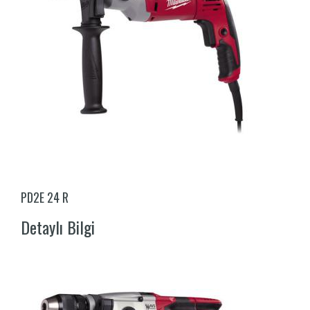
PD2E 24 R
Detaylı Bilgi