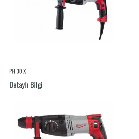
PH 30 X
Detaylı Bilgi