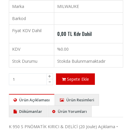
Marka
MILWAUKE
Barkod
Fiyat KDV Dahil
0,00 TL Kdv Dahil
KDV
%0.00
Stok Durumu
Stokda Bulunmamaktadır
Sepete Ekle
Ürün Açıklaması
Ürün Resimleri
Dökümanlar
Ürün Yorumları
K 950 S PNÖMATİK KIRICI & DELİCİ (20 Joule) Açıklama •