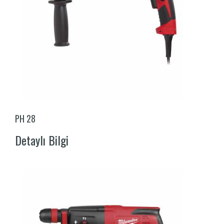
PH 28
Detaylı Bilgi