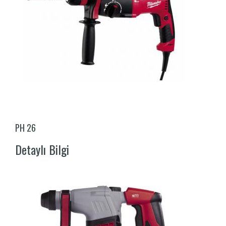
PH 26
Detaylı Bilgi