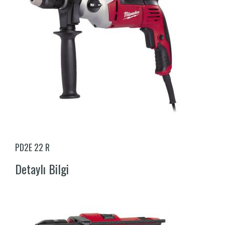
PD2E 22 R
Detaylı Bilgi